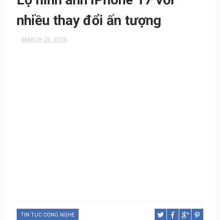
nhiều thay đổi ấn tượng
MARCH 25, 2025
TIN TUC CONG NGHE