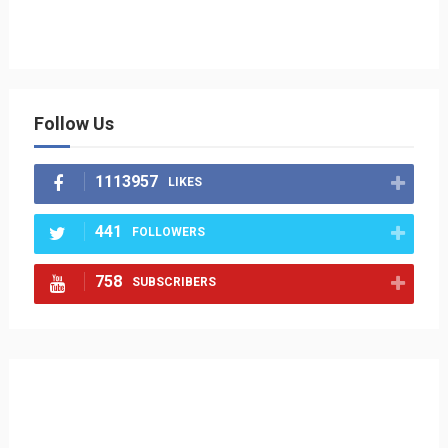
Follow Us
1113957
LIKES
441
FOLLOWERS
758
SUBSCRIBERS