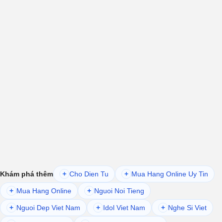
Khám phá thêm
+
Cho Dien Tu
+
Mua Hang Online Uy Tin
+
Mua Hang Online
+
Nguoi Noi Tieng
+
Nguoi Dep Viet Nam
+
Idol Viet Nam
+
Nghe Si Viet