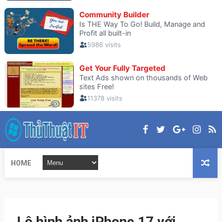
HOME
Lộ hình ảnh iPhone 17 với