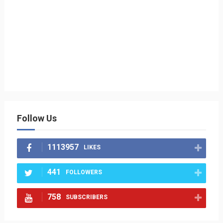
Follow Us
1113957
LIKES
441
FOLLOWERS
758
SUBSCRIBERS