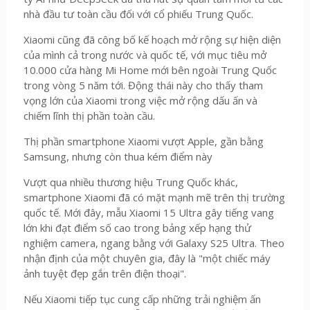
nhà đầu tư toàn cầu đối với cổ phiếu Trung Quốc.
Xiaomi cũng đã công bố kế hoạch mở rộng sự hiện diện
của mình cả trong nước và quốc tế, với mục tiêu mở
10.000 cửa hàng Mi Home mới bên ngoài Trung Quốc
trong vòng 5 năm tới. Động thái này cho thấy tham
vọng lớn của Xiaomi trong việc mở rộng dấu ấn và
chiếm lĩnh thị phần toàn cầu.
Thị phần smartphone Xiaomi vượt Apple, gần bằng
Samsung, nhưng còn thua kém điểm này
Vượt qua nhiều thương hiệu Trung Quốc khác,
smartphone Xiaomi đã có mặt mạnh mẽ trên thị trường
quốc tế. Mới đây, mẫu Xiaomi 15 Ultra gây tiếng vang
lớn khi đạt điểm số cao trong bảng xếp hạng thử
nghiệm camera, ngang bằng với Galaxy S25 Ultra. Theo
nhận định của một chuyên gia, đây là "một chiếc máy
ảnh tuyệt đẹp gắn trên điện thoại".
Nếu Xiaomi tiếp tục cung cấp những trải nghiệm ấn