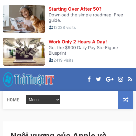
HOME
Ngôi vương của Apple và