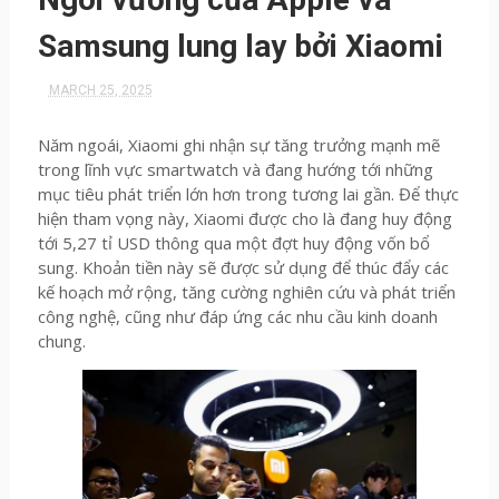
Samsung lung lay bởi Xiaomi
MARCH 25, 2025
Năm ngoái, Xiaomi ghi nhận sự tăng trưởng mạnh mẽ
trong lĩnh vực smartwatch và đang hướng tới những
mục tiêu phát triển lớn hơn trong tương lai gần. Để thực
hiện tham vọng này, Xiaomi được cho là đang huy động
tới 5,27 tỉ USD thông qua một đợt huy động vốn bổ
sung. Khoản tiền này sẽ được sử dụng để thúc đẩy các
kế hoạch mở rộng, tăng cường nghiên cứu và phát triển
công nghệ, cũng như đáp ứng các nhu cầu kinh doanh
chung.