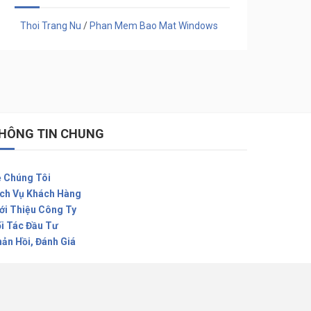
Thoi Trang Nu
/
Phan Mem Bao Mat Windows
HÔNG TIN CHUNG
 Chúng Tôi
ch Vụ Khách Hàng
ới Thiệu Công Ty
i Tác Đầu Tư
ản Hồi, Đánh Giá