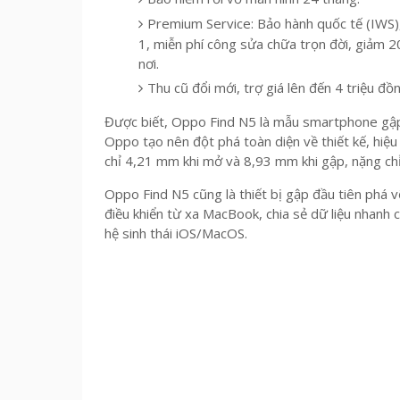
Premium Service: Bảo hành quốc tế (IWS), 
1, miễn phí công sửa chữa trọn đời, giảm 
nơi.
Thu cũ đổi mới, trợ giá lên đến 4 triệu đồ
Được biết, Oppo Find N5 là mẫu smartphone gập m
Oppo tạo nên đột phá toàn diện về thiết kế, hiệ
chỉ 4,21 mm khi mở và 8,93 mm khi gập, nặng ch
Oppo Find N5 cũng là thiết bị gập đầu tiên phá vỡ
điều khiển từ xa MacBook, chia sẻ dữ liệu nhanh c
hệ sinh thái iOS/MacOS.