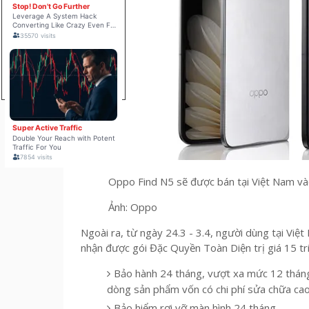
Oppo Find N5 sẽ được bán tại Việt Nam và
Ảnh: Oppo
Ngoài ra, từ ngày 24.3 - 3.4, người dùng tại Vi
nhận được gói Đặc Quyền Toàn Diện trị giá 15 t
Bảo hành 24 tháng, vượt xa mức 12 tháng t
dòng sản phẩm vốn có chi phí sửa chữa cao
Bảo hiểm rơi vỡ màn hình 24 tháng.