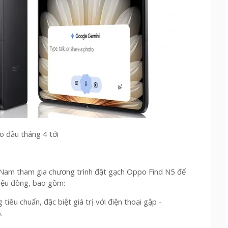
o đầu tháng 4 tới
ệt Nam tham gia chương trình đặt gạch Oppo Find N5 để
riệu đồng, bao gồm:
iêu chuẩn, đặc biệt giá trị với điện thoại gập -
.