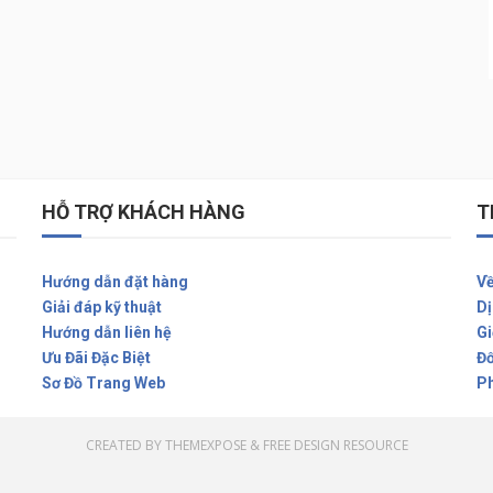
HỖ TRỢ KHÁCH HÀNG
T
Hướng dẫn đặt hàng
Về
Giải đáp kỹ thuật
Dị
Hướng dẫn liên hệ
Gi
Ưu Đãi Đặc Biệt
Đố
Sơ Đồ Trang Web
Ph
CREATED BY
THEMEXPOSE
&
FREE DESIGN RESOURCE