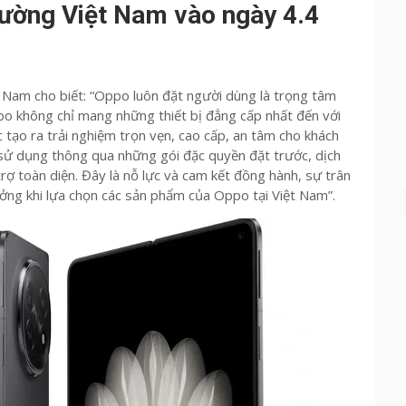
rường Việt Nam vào ngày 4.4
Nam cho biết: “Oppo luôn đặt người dùng là trọng tâm
po không chỉ mang những thiết bị đẳng cấp nhất đến với
tạo ra trải nghiệm trọn vẹn, cao cấp, an tâm cho khách
 sử dụng thông qua những gói đặc quyền đặt trước, dịch
rợ toàn diện. Đây là nỗ lực và cam kết đồng hành, sự trân
ởng khi lựa chọn các sản phẩm của Oppo tại Việt Nam”.