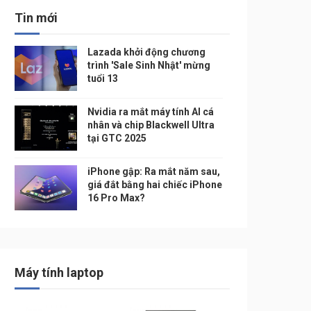
Tin mới
Lazada khởi động chương
trình 'Sale Sinh Nhật' mừng
tuổi 13
Nvidia ra mắt máy tính AI cá
nhân và chip Blackwell Ultra
tại GTC 2025
iPhone gập: Ra mắt năm sau,
giá đắt bằng hai chiếc iPhone
16 Pro Max?
Máy tính laptop