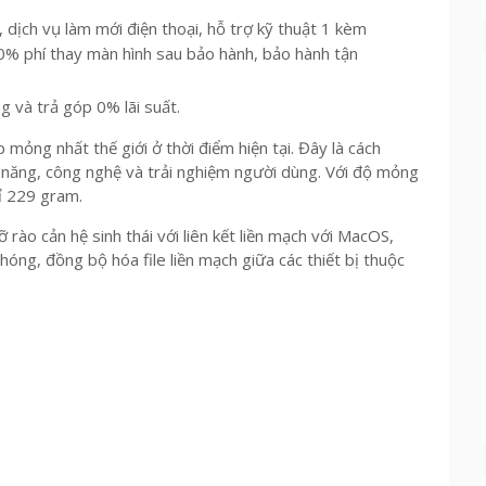
dịch vụ làm mới điện thoại, hỗ trợ kỹ thuật 1 kèm
20% phí thay màn hình sau bảo hành, bảo hành tận
ng và trả góp 0% lãi suất.
ỏng nhất thế giới ở thời điểm hiện tại. Đây là cách
u năng, công nghệ và trải nghiệm người dùng. Với độ mỏng
ỉ 229 gram.
 rào cản hệ sinh thái với liên kết liền mạch với MacOS,
hóng, đồng bộ hóa file liền mạch giữa các thiết bị thuộc