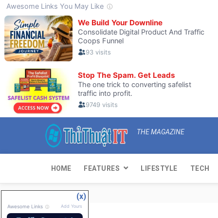
THE MAGAZINE
HOME
FEATURES
LIFESTYLE
TECH
(x)