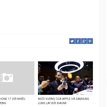
PHONE 17 VỚI NHIỀU
NGÔI VƯƠNG CỦA APPLE VÀ SAMSUNG
ƯỢNG
LUNG LAY BỞI XIAOMI