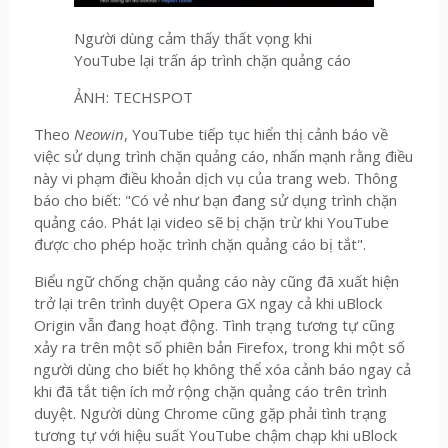
Người dùng cảm thấy thất vọng khi
YouTube lại trấn áp trình chặn quảng cáo
ẢNH: TECHSPOT
Theo
Neowin
, YouTube tiếp tục hiển thị cảnh báo về
việc sử dụng trình chặn quảng cáo, nhấn mạnh rằng điều
này vi phạm điều khoản dịch vụ của trang web. Thông
báo cho biết: "Có vẻ như bạn đang sử dụng trình chặn
quảng cáo. Phát lại video sẽ bị chặn trừ khi YouTube
được cho phép hoặc trình chặn quảng cáo bị tắt".
Biểu ngữ chống chặn quảng cáo này cũng đã xuất hiện
trở lại trên trình duyệt Opera GX ngay cả khi uBlock
Origin vẫn đang hoạt động. Tình trạng tương tự cũng
xảy ra trên một số phiên bản Firefox, trong khi một số
người dùng cho biết họ không thể xóa cảnh báo ngay cả
khi đã tắt tiện ích mở rộng chặn quảng cáo trên trình
duyệt. Người dùng Chrome cũng gặp phải tình trạng
tương tự với hiệu suất YouTube chậm chạp khi uBlock