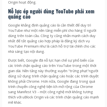
Origin hoạt động.
Nỗ lực ép người dùng YouTube phải xem
quảng cáo
Google khẳng định quảng cáo là cần thiết để duy trì
YouTube như một nền tảng miễn phí cho hàng tỉ người
dùng trên toàn cầu. Công ty cũng nhấn mạnh cách duy
nhất để tắt quảng cáo hợp pháp là đăng ký dịch vụ
YouTube Premium như là cách hỗ trợ tài chính cho các
nhà sáng tạo nội dung.
Được biết, Google đã nỗ lực hạn chế sự phổ biến của
các trình chặn quảng cáo trên YouTube trong một thời
gian dài. Nền tảng này thường xuyên "trừng phạt"người
dùng sử dụng trình chặn quảng cáo hoặc các trình duyệt
không phải Chrome. Hơn nữa, Google đang trong quá
trình chuyển công nghệ tiện ích mở rộng của Chrome
sang Manifest V3 - một công nghệ mới không tương
thích với uBlock Origin và các trình chặn quảng cáo mạnh
mẽ khác.