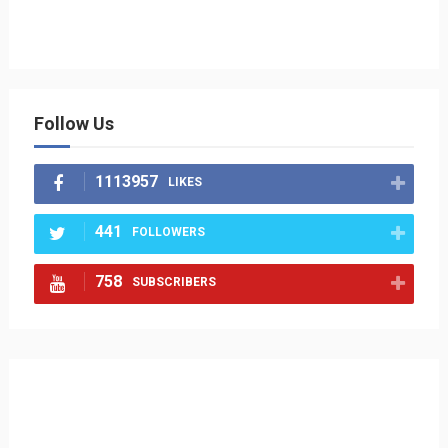
Follow Us
1113957
LIKES
441
FOLLOWERS
758
SUBSCRIBERS