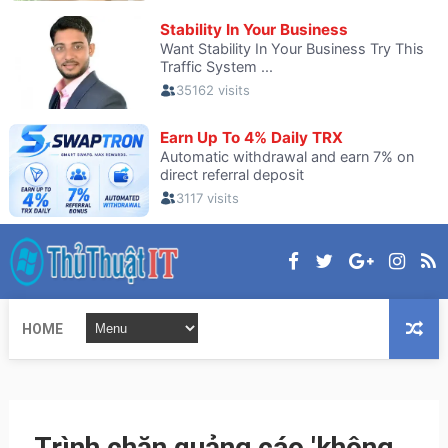
HOME
Trình chặn quảng cáo 'không